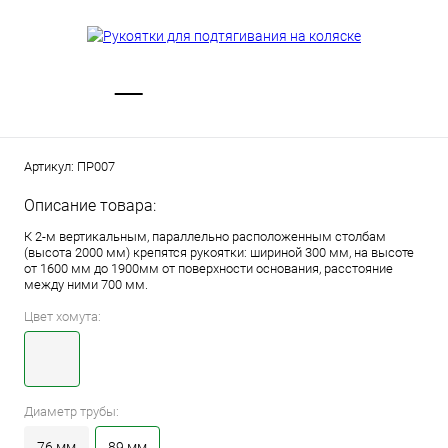
Артикул:
ПР007
Описание товара:
К 2-м вертикальным, параллельно расположенным столбам
(высота 2000 мм) крепятся рукоятки: шириной 300 мм, на высоте
от 1600 мм до 1900мм от поверхности основания, расстояние
между ними 700 мм.
Цвет хомута:
Диаметр трубы:
76 мм
89 мм