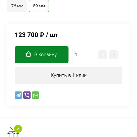
76 мм
89 мм
123 700 ₽
/ шт
В корзину
Купить в 1 клик