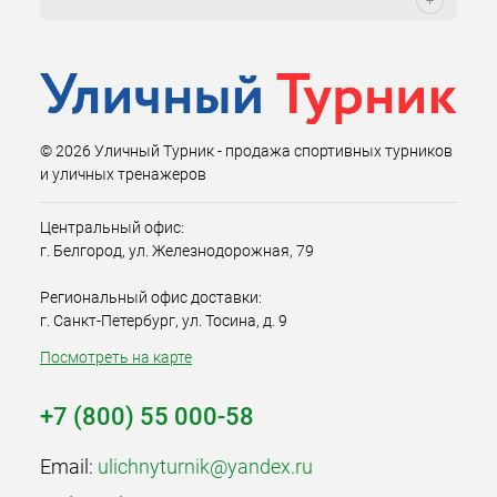
© 2026 Уличный Турник - продажа спортивных турников
и уличных тренажеров
Центральный офис:
г. Белгород, ул. Железнодорожная, 79
Региональный офис доставки:
г. Санкт-Петербург, ул. Тосина, д. 9
Посмотреть на карте
+7 (800) 55 000-58
Email:
ulichnyturnik@yandex.ru