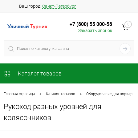
Ваш город:
Санкт-Петербург
+7 (800) 55 000-58
0
Заказать звонок
Каталог товаров
•
•
Главная страница
Каталог товаров
Оборудование для воркаута в
Рукоход разных уровней для
колясочников