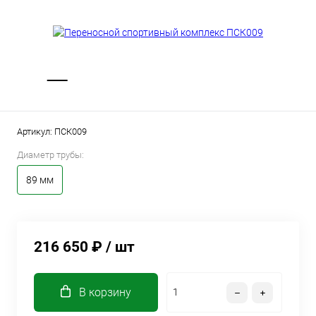
Артикул:
ПСК009
Диаметр трубы:
89 мм
216 650 ₽
/ шт
В корзину