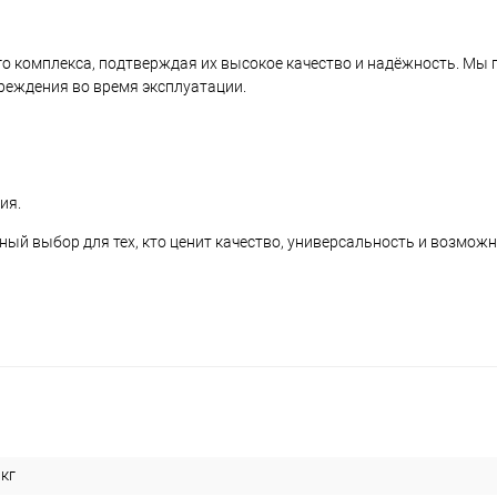
о комплекса, подтверждая их высокое качество и надёжность. Мы
реждения во время эксплуатации.
ия.
ный выбор для тех, кто ценит качество, универсальность и возмож
 кг