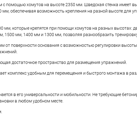
м с помощью хомутов на высоте 2350 мм. Шведская стенка имеет в
0 мм, обеспечивая возможность крепления на разной высоте для у
00 мм, которые крепятся при помощи хомутов на разных высотах: д
м, 1500 мм, 1400 мм и 1300 мм, позволяя разнообразить тренировку
мм от поверхности основания с возможностью регулировки высоты
ажнений.
ающая достаточное пространство для размещения упражнений.
лает комплекс удобным для перемещения и быстрого монтажа в раз
ается в его универсальности и мобильности. Не требующие бетон
ановки в любом удобном месте.
.