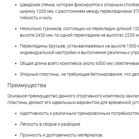
Шведская стенка, которая фиксируется к опорным столба
ширину 1200 мм, с расстоянием между перекладинами 37
гибкость и силу.
Несколько турников, состоящих из перекладин длиной 12
высоте 2450 мм, по одной перекладине на высотах 2250 м
Перекладины брусьев, устанавливаемых на высоте 1300 
индивидуальной настройки и выполнения различных упр
Общая длина всего комплекса около 4300 мм, обеспечив
Опорные пластины, не требующие бетонирования, что де
Преимущества
Основное преимущество данного спортивного комплекса заключ
пластины делают его идеальным вариантом для временной уст
Адаптивность к различным тренировочным потребностям
Лёгкость в сборке и разборке.
Прочность и долговечность материалов.