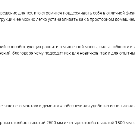
решение для тех, кто стремится поддерживать себя в отличной физ
рукции, её можно легко устанавливать как в просторном домашнем 
ий, способствующих развитию мышечной массы, силы, гибкости и 
ий, благодаря чему подходит как для новичков, так и для опытны
егчают его монтаж и демонтаж, обеспечивая удобство использован
орных столбов высотой 2600 мм и четыре столба высотой 1500 мм,