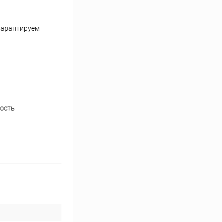
 гарантируем
ность