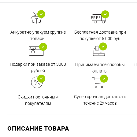
Бесплатная доставка при
Аккуратно упакуем хрупкие
покупке от 5 000 руб
товары
Подарки при заказе от 3000
Принимаем все способы
П
рублей
оплаты
Супер срочная доставка в
Скидки постоянным
течение 2х часов
покупателям
ОПИСАНИЕ ТОВАРА