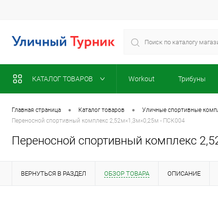
КАТАЛОГ ТОВАРОВ
Workout
Трибуны
•
•
Главная страница
Каталог товаров
Уличные спортивные компл
Переносной спортивный комплекс 2,52м×1,3м×0,25м - ПСК004
Переносной спортивный комплекс 2,5
ВЕРНУТЬСЯ В РАЗДЕЛ
ОБЗОР ТОВАРА
ОПИСАНИЕ