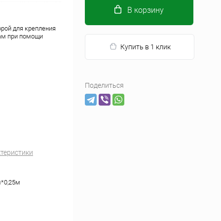
В корзину
орой для крепления
бам при помощи
Купить в 1 клик
Поделиться
ктеристики
м*0,25м