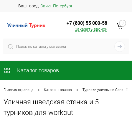
Ваш город:
Санкт-Петербург
+7 (800) 55 000-58
0
Заказать звонок
Каталог товаров
•
•
Главная страница
Каталог товаров
Турники уличные в Санкт-Пет
Уличная шведская стенка и 5
турников для workout