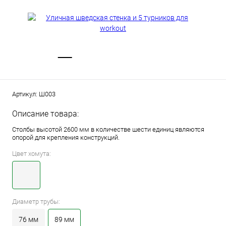
Артикул:
Ш003
Описание товара:
Столбы высотой 2600 мм в количестве шести единиц являются
опорой для крепления конструкций.
Цвет хомута:
Диаметр трубы:
76 мм
89 мм