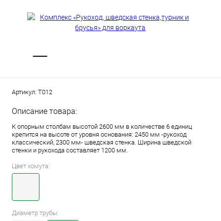
Артикул:
Т012
Описание товара:
К опорным столбам высотой 2600 мм в количестве 6 единиц
крепится на высоте от уровня основания: 2450 мм -рукоход
классический, 2300 мм- шведская стенка. Ширина шведской
стенки и рукохода составляет 1200 мм.
Цвет хомута:
Диаметр трубы: