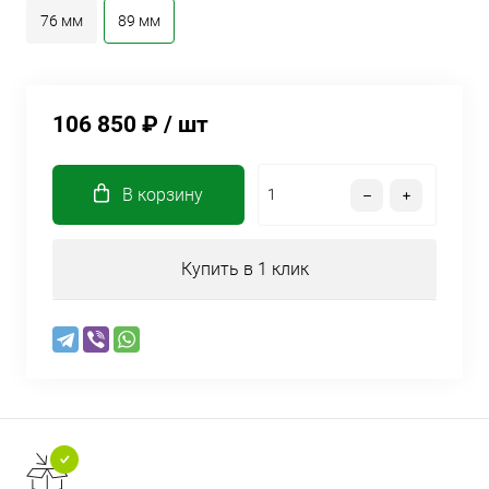
76 мм
89 мм
106 850 ₽
/ шт
В корзину
Купить в 1 клик