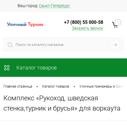
Ваш город:
Санкт-Петербург
+7 (800) 55 000-58
0
Заказать звонок
Каталог товаров
•
•
Главная страница
Каталог товаров
Уличные тренажеры в Санкт-
Комплекс «Рукоход, шведская
стенка,турник и брусья» для воркаута