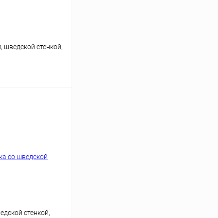
 шведской стенкой,
ину
Сравнение
едской стенкой,