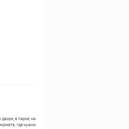
дворе, в парке, на
формата, где нужно