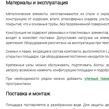
Материалы и эксплуатация
Металлические элементы изготавливаются из стали и ок
конструкцию от коррозии, влаги, атмосферных осадков, ульт
покрытие, что и основные трубы, без прорезиненной поверхност
Конструкция не содержит резиновых и пластиковых элементов
входят в комплект поставки. Допустимая нагрузка на элем
крепления. Оборудование рассчитано на эксплуатацию при тем
Скамьи и лавки, входящие в состав комплекта, выполняются с
открытых площадок, где оборудование постоянно находится по
Крепежные узлы можно обслуживать: подтягивать болты, з
запросу возможно изменить конфигурацию площадки и подобра
При необходимости рядом можно добавить
уличные трен
пространством.
Поставка и монтаж
Площадка поставляется в разобранном виде. Для защиты дета