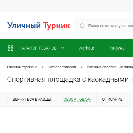
КАТАЛОГ ТОВАРОВ
Workout
Трибуны
•
•
Главная страница
Каталог товаров
Уличные спортивные площа
Спортивная площадка с каскадными т
ВЕРНУТЬСЯ В РАЗДЕЛ
ОБЗОР ТОВАРА
ОПИСАНИЕ