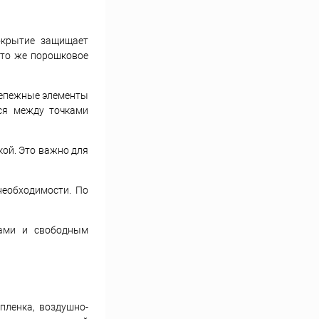
окрытие защищает
 то же порошковое
репежные элементы
тся между точками
кой. Это важно для
необходимости. По
дами и свободным
пленка, воздушно-