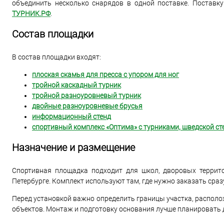
объединить несколько снарядов в одной поставке. Поставк
ТУРНИК.РФ
.
Состав площадки
В состав площадки входят:
плоская скамья для пресса с упором для ног
тройной каскадный турник
тройной разноуровневый турник
двойные разноуровневые брусья
информационный стенд
спортивный комплекс «Оптима» с турниками, шведской ст
Назначение и размещение
Спортивная площадка подходит для школ, дворовых террито
Петербурге. Комплект используют там, где нужно заказать сра
Перед установкой важно определить границы участка, располож
объектов. Монтаж и подготовку основания лучше планировать д