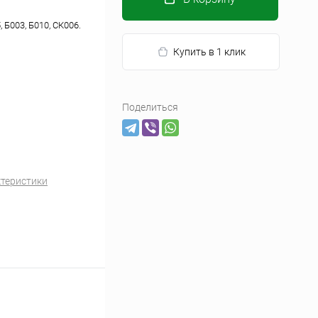
Б003, Б010, СК006.
Купить в 1 клик
Поделиться
ктеристики