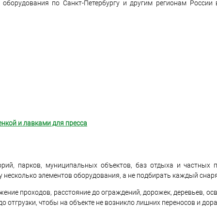
у оборудования по Санкт-Петербургу и другим регионам Росси
енкой и лавками для пресса
рий, парков, муниципальных объектов, баз отдыха и частных 
зу несколько элементов оборудования, а не подбирать каждый снар
ение проходов, расстояние до ограждений, дорожек, деревьев, ос
о отгрузки, чтобы на объекте не возникло лишних переносов и дора