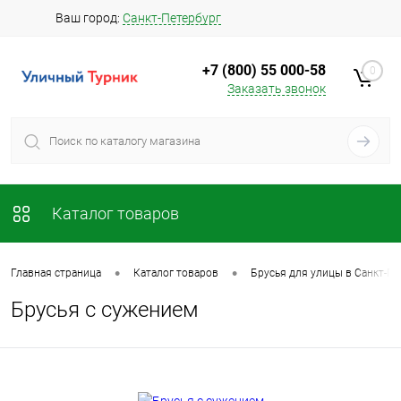
Ваш город:
Санкт-Петербург
+7 (800) 55 000-58
0
Заказать звонок
Каталог товаров
•
•
Главная страница
Каталог товаров
Брусья для улицы в Санкт-Пе
Брусья с сужением