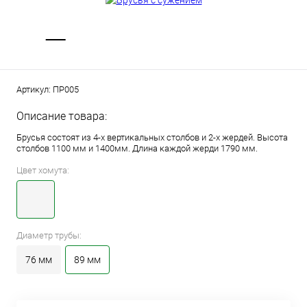
Артикул:
ПР005
Описание товара:
Брусья состоят из 4-х вертикальных столбов и 2-х жердей. Высота
столбов 1100 мм и 1400мм. Длина каждой жерди 1790 мм.
Цвет хомута:
Диаметр трубы:
76 мм
89 мм