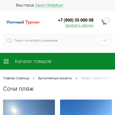
Ваш город:
Санкт-Петербург
+7 (800) 55 000-58
0
Заказать звонок
Каталог товаров
•
•
Главная страница
Выполненные объекты
Проект - Сочи пляж
Сочи пляж