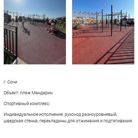
г. Сочи
Объект: пляж Мандарин
Спортивный комплекс:
Индивидуальное исполнение: рукоход разноуровневый,
шведская стенка, перекладины для отжимания и подтягивания.